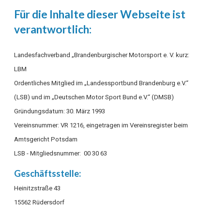
Für die Inhalte dieser Webseite ist
verantwortlich:
Landesfachverband „Brandenburgischer Motorsport e. V. kurz:
LBM
Ordentliches Mitglied im „Landessportbund Brandenburg e.V.“
(LSB) und im „Deutschen Motor Sport Bund e.V.“ (DMSB)
Gründungsdatum: 30. März 1993
Vereinsnummer: VR 1216, eingetragen im Vereinsregister beim
Amtsgericht Potsdam
LSB - Mitgliedsnummer: 00 30 63
Geschäftsstelle:
Heinitzstraße 43
15562 Rüdersdorf